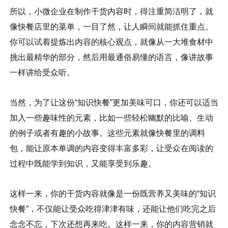
所以，小微企业在制作干货内容时，得注重简洁明了，就
像快餐店里的菜单，一目了然，让人瞬间就能抓住重点。
你可以试着提炼出内容的核心观点，就像从一大堆食材中
挑出最精华的部分，然后用最通俗易懂的语言，像讲故事
一样讲给受众听。
当然，为了让这份“知识快餐”更加美味可口，你还可以适当
加入一些趣味性的元素，比如一些轻松幽默的比喻、生动
的例子或者有趣的小故事。这些元素就像快餐里的调料
包，能让原本单调的内容变得丰富多彩，让受众在阅读的
过程中既能学到知识，又能享受到乐趣。
这样一来，你的干货内容就像是一份既营养又美味的“知识
快餐”，不仅能让受众吃得津津有味，还能让他们吃完之后
念念不忘，下次还想再来吃。这样一来，你的内容营销就