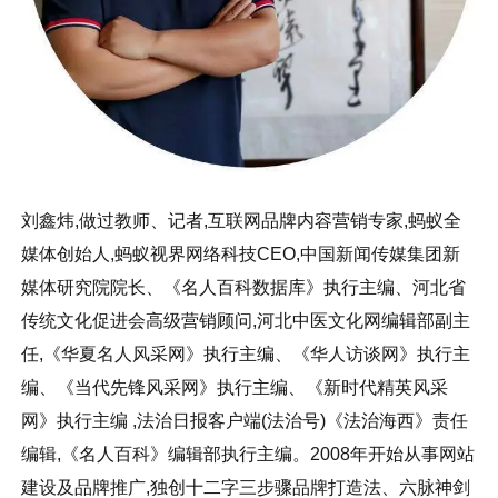
刘鑫炜,做过教师、记者,互联网品牌内容营销专家,蚂蚁全
媒体创始人,蚂蚁视界网络科技CEO,中国新闻传媒集团新
媒体研究院院长、《名人百科数据库》执行主编、河北省
传统文化促进会高级营销顾问,河北中医文化网编辑部副主
任,《华夏名人风采网》执行主编、《华人访谈网》执行主
编、《当代先锋风采网》执行主编、《新时代精英风采
网》执行主编 ,法治日报客户端(法治号)《法治海西》责任
编辑,《名人百科》编辑部执行主编。2008年开始从事网站
建设及品牌推广,独创十二字三步骤品牌打造法、六脉神剑