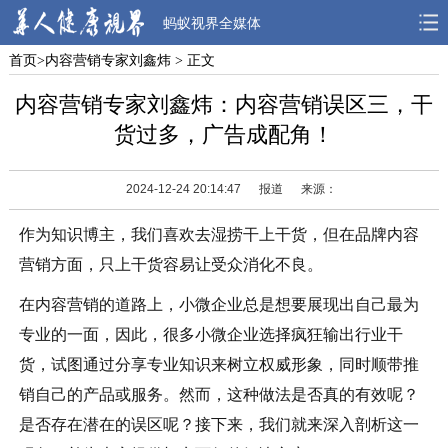
蚂蚁视界全媒体
首页
>
内容营销专家刘鑫炜
> 正文
首页
焦点
观点
内容营销专家刘鑫炜：内容营销误区三，干
人物
风采
先锋
货过多，广告成配角！
观察
解读
健康
2024-12-24 20:14:47
报道
来源：
作为知识博主，我们喜欢去湿捞干上干货，但在品牌内容
营销方面，只上干货容易让受众消化不良。
在内容营销的道路上，小微企业总是想要展现出自己最为
专业的一面，因此，很多小微企业选择疯狂输出行业干
货，试图通过分享专业知识来树立权威形象，同时顺带推
销自己的产品或服务。然而，这种做法是否真的有效呢？
是否存在潜在的误区呢？接下来，我们就来深入剖析这一