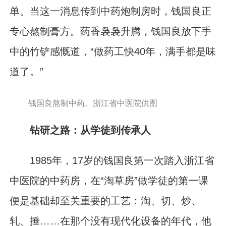
单。当这一消息传到中药炮制房时，钱国良正
专心熬制膏方。药香袅袅升腾，钱国良放下手
中的竹铲感慨道，“做药工快40年，满手都是味
道了。”
钱国良熬制中药。浙江省中医院供图
钻研之路：从学徒到传承人
1985年，17岁的钱国良第一次踏入浙江省
中医院的中药房，在“淘草房”做学徒的第一课
便是基础却至关重要的工艺：淘、切、炒、
轧、捶……在那个没有现代化设备的年代，他