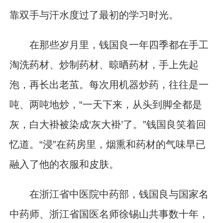
靠双手与汗水度过了最初的学习时光。
在那些岁月里，钱国良一年四季都在手工
淘洗药材、炒制药材、晾晒药材，手上先起
泡，再长出老茧。每次用机器炒药，往往是一
吨、两吨地炒，“一天下来，从头到脚全都是
灰，白大褂被染成‘灰大褂’了。”钱国良笑着回
忆道。“浸”在药房里，烟熏和药材的气味早已
融入了他的衣服和皮肤。
在浙江省中医院中药部，钱国良与国家名
中药师、浙江省国医名师徐锡山共事数十年，