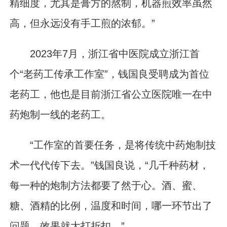
精细度，尤其是膏方的熬制，机器煎效率虽然
高，但永远没有手工煎的浓郁。”
2023年7月，浙江省中医院成立浙江首
个“老药工传承工作室”，钱国良受聘成为首位
老药工，他也是目前浙江省公立医院唯一在中
药炮制一线的老药工。
“工作室的首要任务，是将传统中药炮制技
术一代代传下去。”钱国良说，“几千种药材，
每一种的炮制方法都要了然于心。酒、蜜、
糖、酒精的比例，温度和时间，哪一环节出了
问题，效果就大打折扣。”