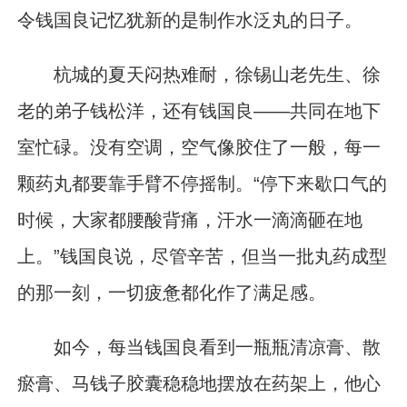
令钱国良记忆犹新的是制作水泛丸的日子。
杭城的夏天闷热难耐，徐锡山老先生、徐
老的弟子钱松洋，还有钱国良——共同在地下
室忙碌。没有空调，空气像胶住了一般，每一
颗药丸都要靠手臂不停摇制。“停下来歇口气的
时候，大家都腰酸背痛，汗水一滴滴砸在地
上。”钱国良说，尽管辛苦，但当一批丸药成型
的那一刻，一切疲惫都化作了满足感。
如今，每当钱国良看到一瓶瓶清凉膏、散
瘀膏、马钱子胶囊稳稳地摆放在药架上，他心