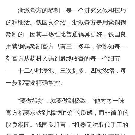
浙派膏方的熬制，是一个讲究火候和技巧
的精细活。钱国良介绍，浙派膏方是用紫铜锅
熬制的，因其导热性比普通锅具更好。钱国良
用紫铜锅熬制膏方已有三十多年，他熟知每一
剂膏方从药材入锅到最终收膏的每一个细节
——十二小时浸泡、三次提取、四次浓缩，每
一步都需要精确掌控。
“要做得好，就要做到极致。”他对每一味
膏方都要求达到“糯”和“柔”的质感，而非简单的
胶质凝固。钱国良坦言，“机器无法取代手工的