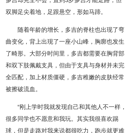
多吉却完全不会；直到3岁多吉才能走路，但
双脚足尖着地，足跟悬空，形如马蹄。
随着年龄的增长，多吉的脊柱也出现了弯
曲变化，背上出现了一座小山峰，胸廓也发生
了畸形。大部分时间里，多吉都需要在胸背部
和双下肢佩戴支具，但由于支具与身材并未完
全匹配，加上材质僵硬，多吉稚嫩的皮肤经常
被擦破流血。
“刚上学时我就发现自己和其他人不一样，
很多同学也不愿意和我玩。其实我很喜欢踢
球，但是走路对我来说都很吃力，跑步就更难