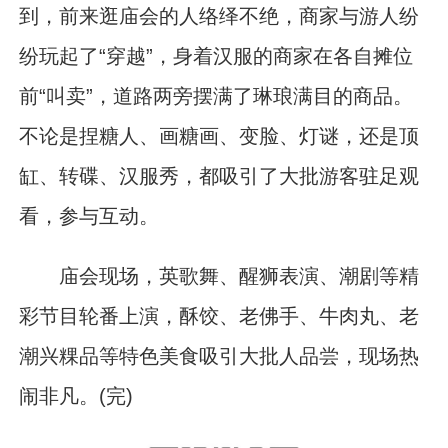
到，前来逛庙会的人络绎不绝，商家与游人纷
纷玩起了“穿越”，身着汉服的商家在各自摊位
前“叫卖”，道路两旁摆满了琳琅满目的商品。
不论是捏糖人、画糖画、变脸、灯谜，还是顶
缸、转碟、汉服秀，都吸引了大批游客驻足观
看，参与互动。
庙会现场，英歌舞、醒狮表演、潮剧等精
彩节目轮番上演，酥饺、老佛手、牛肉丸、老
潮兴粿品等特色美食吸引大批人品尝，现场热
闹非凡。(完)