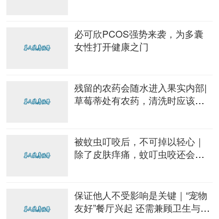
形美容项目
必可欣PCOS强势来袭，为多囊
女性打开健康之门
残留的农药会随水进入果实内部|
草莓蒂处有农药，清洗时应该摘
掉？
被蚊虫叮咬后，不可掉以轻心｜
除了皮肤痒痛，蚊叮虫咬还会引
起更严重的问题
保证他人不受影响是关键｜“宠物
友好”餐厅兴起 还需兼顾卫生与安