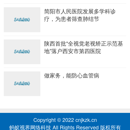
简阳市人民医院发展多学科诊
疗，为患者筛查肺结节
陕西首批“全视觉老视矫正示范基
地”落户西安市第四医院
做家务，能防心血管病
Copyright © 2022 cnjkzk.cn
蚂蚁视界网络科技 All Rights Reserved 版权所有