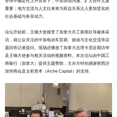
全球不确定性上升背景下，中加加强沟通、扩大合作尤显
重要；地方交流与人文往来将为双边关系注入更加坚实的
社会基础与务实动力。
论坛开始前，王镝大使接受了加拿大共工新闻社等媒体采
访，就公众关注的中加电动车贸易、旅游与文化交流等议
题回答记者提问。现场还播放了加拿大总理卡尼近期访华
及王镝大使参与相关活动的视频资料。本次论坛由中国工
商银行（加拿大）提供主题赞助，主办方特别感谢密西沙
加华商会及太初资本（Arche Capital）的支持。