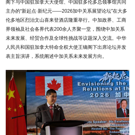
阁下与中国驻加拿大大使馆、中国驻多伦多总领事馆共同
主办的“新起点·新纪元——2026加中关系展望论坛”在大多
伦多地区烈治文山喜来登酒店隆重举行。中加政界、工商
界领袖及社会各界代表200余人齐聚一堂，围绕中加关系
未来发展、经贸合作及全球性挑战等议题深入交流。中华
人民共和国驻加拿大特命全权大使王镝阁下出席论坛并发
表主旨演讲，系统阐述中加关系未来发展方向。