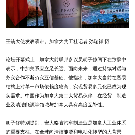
王镝大使发表演讲。加拿大共工社记者 孙瑞祥 摄
论坛开幕式上，加拿大前联邦参议员胡子修阁下在致辞中
表示，中加关系应立足长远、面向未来，通过持续对话与
务实合作不断夯实互信基础。他指出，加拿大当前在贸易
结构上对单一市场依赖度较高，实现贸易多元化已成为现
实需求。中国作为加拿大第二大贸易伙伴，在经贸、制造
业及清洁能源等领域与加拿大具有高度互补性。
胡子修特别提到，安大略省汽车制造业是加拿大工业体系
的重要支柱。在全球向清洁能源和电动化转型的大背景