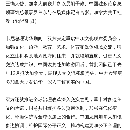
王镝大使、加拿大前联邦参议员胡子修、中国驻多伦多总
领事馆总领事罗伟东与在场媒体记者合影。加拿大共工社
发（郭醒奇 摄）
卡尼总理访华期间，双方决定重启中加文化联席委员会，
加强文化、旅游、教育、艺术、体育和媒体领域交流，强
化立法机构及地方政府间往来，并就增加直航、促进人文
交流达成共识。中国恢复赴加旅游团后，首批团队已于去
年12月抵达加拿大，展现人文交流积极势头。中方欢迎更
多加拿大朋友访华，深入了解真实的中国。
双方还就推进全球治理改革深入交换意见，重申对多边主
义的承诺，同意共同维护多边贸易体制，加强在气候变
化、环境保护等全球议题上的合作。中国愿同加拿大加强
多边协调，维护国际公平正义，推动构建更加公正合理的