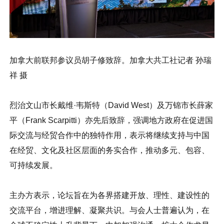
加拿大前联邦参议员胡子修致辞。加拿大共工社记者 孙瑞
祥 摄
烈治文山市长戴维·韦斯特（David West）及万锦市长薛家
平（Frank Scarpitti）亦先后致辞，强调地方政府在促进国
际交流与经贸合作中的独特作用，表示将继续支持与中国
在经贸、文化及社区层面的务实合作，推动多元、包容、
可持续发展。
主办方表示，论坛旨在为各界搭建开放、理性、建设性的
交流平台，增进理解、凝聚共识。与会人士普遍认为，在