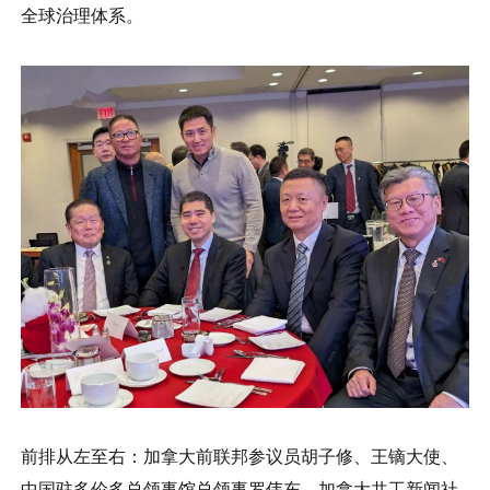
全球治理体系。
前排从左至右：加拿大前联邦参议员胡子修、王镝大使、
中国驻多伦多总领事馆总领事罗伟东、加拿大共工新闻社