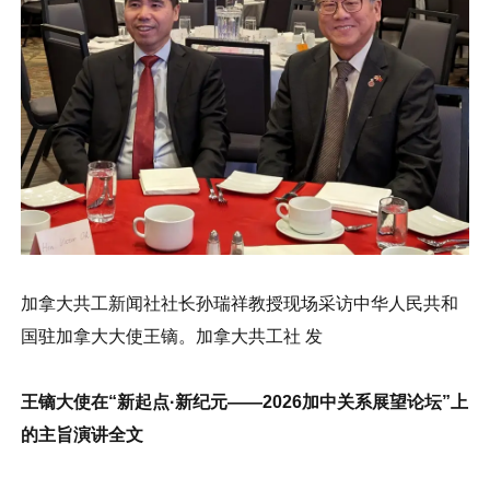
加拿大共工新闻社社长孙瑞祥教授现场采访中华人民共和
国驻加拿大大使王镝。加拿大共工社 发
王镝大使在“新起点·新纪元——2026加中关系展望论坛”上
的主旨演讲全文