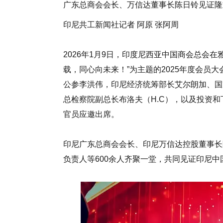
广东总商会会长、万信达董事长陈日铃见证隆
印尼共工新闻社记者 阿原 张阿周
2026年1月9日，印度尼西亚中国商会总会
载，同心向未来！”为主题的2025年度会员
公参李洪伟，印尼经济统筹部长艾尔朗加、国
总检察院副总长布洛夫（H.C），以及投资和
官员应邀出席。
印尼广东总商会会长、印尼万信达控股董事长
负责人等600余人齐聚一堂，共同见证印尼