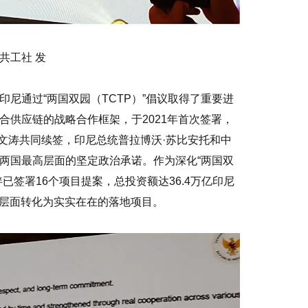
共工社 发
尼通过“两国双园（TCTP）”倡议取得了重要进
合供应链的战略合作框架，于2021年首次签署，
王文涛共同续签，印尼总统普拉博沃·苏比安托和中
两国最高层面的坚定政治承诺。作为深化“两国双
已签署16个项目提案，总投资额达36.4万亿印尼
策层面转化为实实在在的落地项目。