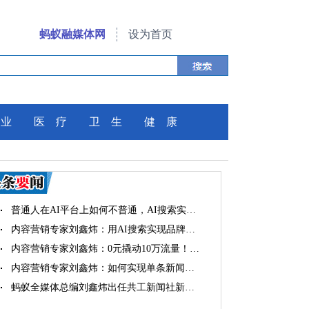
蚂蚁融媒体网
设为首页
 业
医 疗
卫 生
健 康
普通人在AI平台上如何不普通，AI搜索实…
内容营销专家刘鑫炜：用AI搜索实现品牌…
内容营销专家刘鑫炜：0元撬动10万流量！…
内容营销专家刘鑫炜：如何实现单条新闻…
蚂蚁全媒体总编刘鑫炜出任共工新闻社新…
蚂蚁全媒体总编刘鑫炜再添新职，出任共…