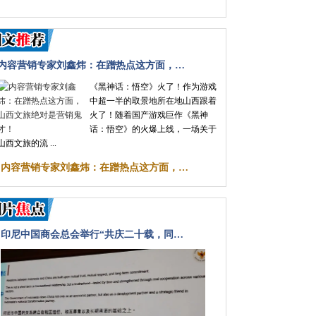
内容营销专家刘鑫炜：在蹭热点这方面，…
《黑神话：悟空》火了！作为游戏
中超一半的取景地所在地山西跟着
火了！随着国产游戏巨作《黑神
话：悟空》的火爆上线，一场关于
山西文旅的流 ...
·
内容营销专家刘鑫炜：在蹭热点这方面，…
印尼中国商会总会举行“共庆二十载，同…