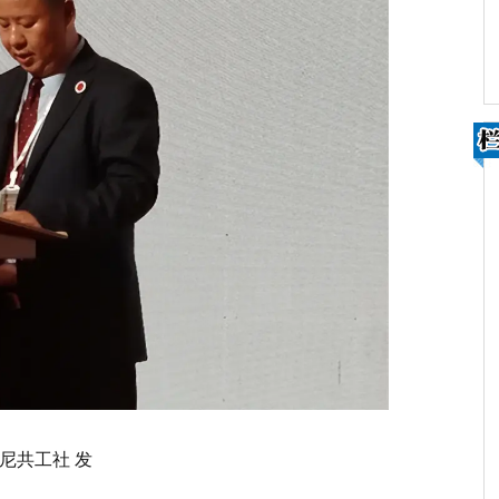
尼共工社 发