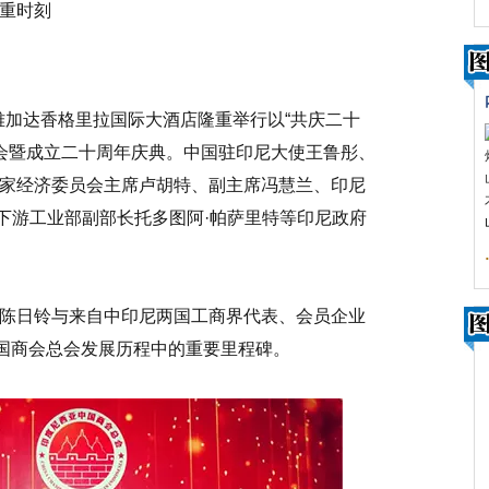
重时刻
在雅加达香格里拉国际大酒店隆重举行以“共庆二十
大会暨成立二十周年庆典。中国驻印尼大使王鲁彤、
家经济委员会主席卢胡特、副主席冯慧兰、印尼
下游工业部副部长托多图阿·帕萨里特等印尼政府
陈日铃与来自中印尼两国工商界代表、会员企业
中国商会总会发展历程中的重要里程碑。