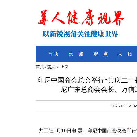
首 页
焦 点
观 点
人 物
首页
>
焦点
> 正文
印尼中国商会总会举行“共庆二十
尼广东总商会会长、万信
2026-01-12 16
共工社1月10日电 题：印尼中国商会总会举