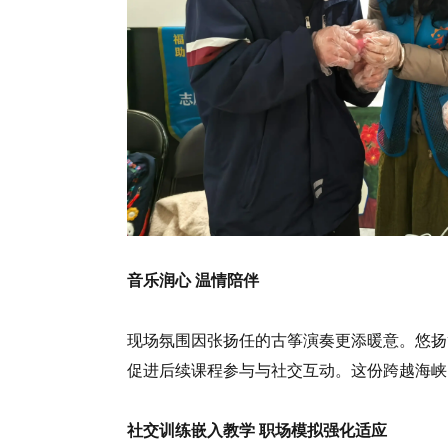
音乐润心 温情陪伴
现场氛围因张扬任的古筝演奏更添暖意。悠扬
促进后续课程参与与社交互动。这份跨越海峡
社交训练嵌入教学 职场模拟强化适应