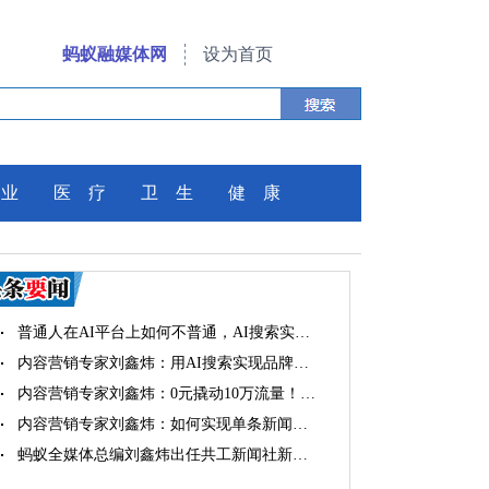
蚂蚁融媒体网
设为首页
 业
医 疗
卫 生
健 康
普通人在AI平台上如何不普通，AI搜索实…
内容营销专家刘鑫炜：用AI搜索实现品牌…
内容营销专家刘鑫炜：0元撬动10万流量！…
内容营销专家刘鑫炜：如何实现单条新闻…
蚂蚁全媒体总编刘鑫炜出任共工新闻社新…
蚂蚁全媒体总编刘鑫炜再添新职，出任共…