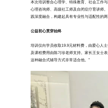
本次培训整合心理学、特殊教育、社会工作与
心理咨询师、高级社工师及自闭症疗育讲师。
践深度融合，构建起具有专业性与适配性的两
公益初心贯穿始终
培训仅向学员收取19.9元材料费，由爱心人
及课程费用由陈习珍老师支持。家长王女士表
这种融合式辅导方式非常适合他。”