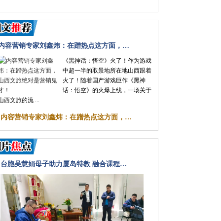
内容营销专家刘鑫炜：在蹭热点这方面，…
《黑神话：悟空》火了！作为游戏
中超一半的取景地所在地山西跟着
火了！随着国产游戏巨作《黑神
话：悟空》的火爆上线，一场关于
山西文旅的流 ...
·
内容营销专家刘鑫炜：在蹭热点这方面，…
台胞吴慧娟母子助力厦岛特教 融合课程…