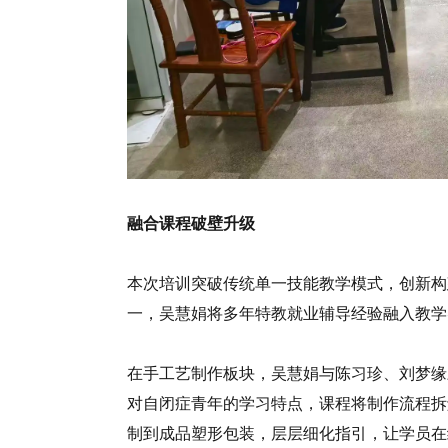
融合课程破壁升级
本次培训突破传统单一技能教学模式，创新构
一，吴慧娟将多年特教就业辅导经验融入教学
在手工艺制作板块，吴慧娟与陈习珍、刘梦缘
对自闭症青年的学习特点，课程将制作流程拆
制到成品塑形包装，层层细化指引，让学员在