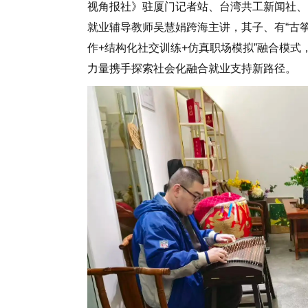
视角报社》驻厦门记者站、台湾共工新闻社、
就业辅导教师吴慧娟跨海主讲，其子、有“古筝
作+结构化社交训练+仿真职场模拟”融合模
力量携手探索社会化融合就业支持新路径。