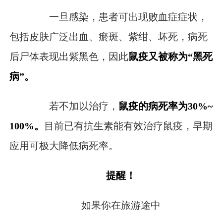
一旦感染，患者可出现败血症症状，
包括皮肤广泛出血、瘀斑、紫绀、坏死，病死
后尸体表现出紫黑色，因此
鼠疫又被称为
“黑死
病”
。
若不加以治疗，
鼠疫的病死率为30%~
100%。
目前已有抗生素能有效治疗鼠疫，早期
应用可极大降低病死率。
提醒！
如果你在旅游途中