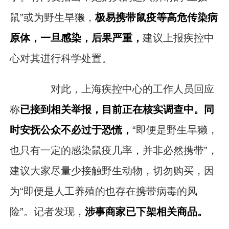
鼠”或为野生旱獭，
极易携带鼠疫等高危传染病
原体，一旦感染，后果严重，
建议上报疾控中
心对其进行科学处置。
对此，上海疾控中心的工作人员回应
称
已接到相关举报，目前正在核实调查中。同
时安抚公众不必过于恐慌，
“即便是野生旱獭，
也只有一定的感染鼠疫几率，并非必然携带”，
建议大家尽量少接触野生动物，切勿购买，因
为“即便是人工养殖的也存在携带病毒的风
险”。记者发现，
涉事商家已下架相关商品。