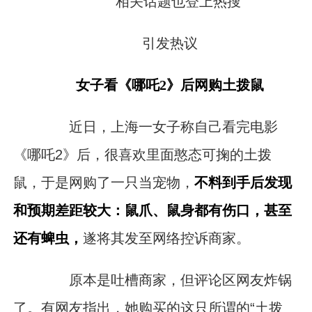
相关话题也登上热搜
引发热议
女子看《哪吒2》后网购土拨鼠
近日，上海一女子称自己看完电影
《哪吒2》后，很喜欢里面憨态可掬的土拨
鼠，于是网购了一只当宠物，
不料到手后发现
和预期差距较大：鼠爪、鼠身都有伤口，甚至
还有蜱虫，
遂将其发至网络控诉商家。
原本是吐槽商家，但评论区网友炸锅
了。有网友指出，她购买的这只所谓的“土拨