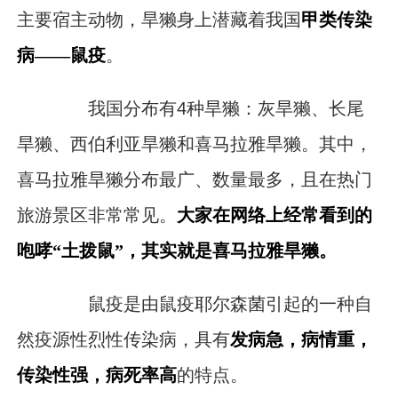
主要宿主动物，旱獭身上潜藏着我国
甲类传染
病——鼠疫
。
我国分布有4种旱獭：灰旱獭、长尾
旱獭、西伯利亚旱獭和喜马拉雅旱獭。其中，
喜马拉雅旱獭分布最广、数量最多，且在热门
旅游景区非常常见。
大家在网络上经常看到的
咆哮“土拨鼠”，其实就是喜马拉雅旱獭。
鼠疫是由鼠疫耶尔森菌引起的一种自
然疫源性烈性传染病，具有
发病急，病情重，
传染性强，病死率高
的特点。