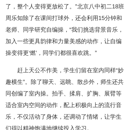
了，整个人变得更放松了。”北京八中初二18班
周乐知除了在课间打球外，还会利用15分钟和
老师、同学研究自编操，“我们挑选背景音乐，
加入一些更具韵律和力量美感的动作，让自编
操变得更‘燃’，同学们都很喜欢跳。”
赶上天公不作美，学生们留在室内同样“妙
趣横生”。除了聊天、远眺、散步外，师生还共
同创编了室内操。拍手、揉肩、扩胸、展臂等
适合室内空间的动作，配上积极向上的流行音
乐，不仅活动了身体，还调动了情绪，让学生
们得以精神饱满地继续投入学习。