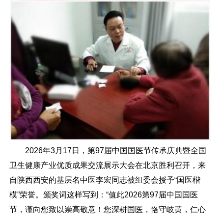
2026年3月17日，第97届中国国医节传承庆典暨全国
卫生健康产业优质成果交流展示大会在北京胜利召开，来
自陕西西安的基层名中医李宏同志被组委会授予“国医楷
模”荣誉。颁奖词这样写到：“值此2026第97届中国国医
节，谨向您致以崇高敬意！您深耕国医，恪守岐黄，仁心