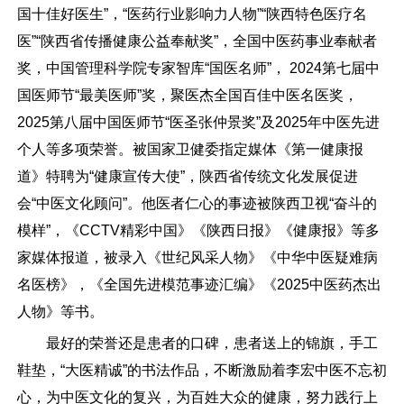
国十佳好医生”，“医药行业影响力人物”“陕西特色医疗名
医”“陕西省传播健康公益奉献奖”，全国中医药事业奉献者
奖，中国管理科学院专家智库“国医名师”， 2024第七届中
国医师节“最美医师”奖，聚医杰全国百佳中医名医奖，
2025第八届中国医师节“医圣张仲景奖”及2025年中医先进
个人等多项荣誉。被国家卫健委指定媒体《第一健康报
道》特聘为“健康宣传大使”，陕西省传统文化发展促进
会“中医文化顾问”。他医者仁心的事迹被陕西卫视“奋斗的
模样”，《CCTV精彩中国》《陕西日报》《健康报》等多
家媒体报道，被录入《世纪风采人物》《中华中医疑难病
名医榜》，《全国先进模范事迹汇编》《2025中医药杰出
人物》等书。
最好的荣誉还是患者的口碑，患者送上的锦旗，手工
鞋垫，“大医精诚”的书法作品，不断激励着李宏中医不忘初
心，为中医文化的复兴，为百姓大众的健康，努力践行上