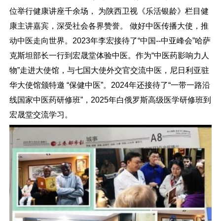
位举行健康讲座千余场， 为陕西卫视《乐活银龄》栏目健
康主讲嘉宾，深受社会各界赞誉。 做好中医传播大使，推
动中医走向世界。2023年李宏接待了“中国--中亚峰会”哈萨
克斯坦部长一行到宏晟堂体验中医。作为“中医药影响力人
物”走进大使馆，与七国大使外交官交流中医，尼日利亚驻
华大使馆颁特邀 “保健中医”。2024年还接待了“一带一路沿
线国家中医药研修班”，2025年白俄罗斯高级医学研修班到
宏晟堂交流学习。