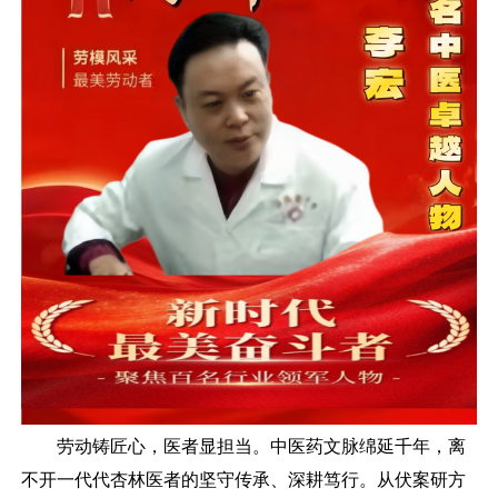
劳动铸匠心，医者显担当。中医药文脉绵延千年，离
不开一代代杏林医者的坚守传承、深耕笃行。从伏案研方