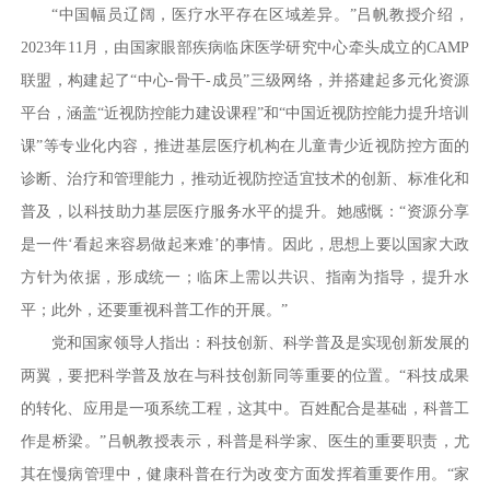
“中国幅员辽阔，医疗水平存在区域差异。”吕帆教授介绍，
2023年11月，由国家眼部疾病临床医学研究中心牵头成立的CAMP
联盟，构建起了“中心-骨干-成员”三级网络，并搭建起多元化资源
平台，涵盖“近视防控能力建设课程”和“中国近视防控能力提升培训
课”等专业化内容，推进基层医疗机构在儿童青少近视防控方面的
诊断、治疗和管理能力，推动近视防控适宜技术的创新、标准化和
普及，以科技助力基层医疗服务水平的提升。她感慨：“资源分享
是一件‘看起来容易做起来难’的事情。因此，思想上要以国家大政
方针为依据，形成统一；临床上需以共识、指南为指导，提升水
平；此外，还要重视科普工作的开展。”
党和国家领导人指出：科技创新、科学普及是实现创新发展的
两翼，要把科学普及放在与科技创新同等重要的位置。“科技成果
的转化、应用是一项系统工程，这其中。百姓配合是基础，科普工
作是桥梁。”吕帆教授表示，科普是科学家、医生的重要职责，尤
其在慢病管理中，健康科普在行为改变方面发挥着重要作用。“‌家