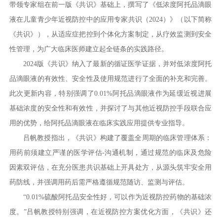
带领专家组在前一版《共识》基础上，撰写了《低浓度阿托品滴眼
液在儿童青少年近视防控中的应用专家共识（2024）》（以下简称
《共识》），从适应症把控到个体化方案制定，从疗效监测到安全
性管理，为广大临床医师建立起全链条的实践路径。
2024版《共识》纳入了最新的循证医学证据，并对低浓度阿托
品滴眼液的有效性、安全性及使用规范进行了全面的补充和完善。
此次更新内容，特别强调了0.01%阿托品滴眼液作为延缓近视进展
基础浓度的安全性和有效性，并探讨了与其他近视防控手段联合应
用的优势，给阿托品滴眼液在临床实践应用提供专业指导。
吕帆教授指出，《共识》构建了覆盖全周期的临床管理体系：
用药前须建立严谨的医学评估-沟通机制，通过规范的临床及危险
因素双评估，在充分医患共识基础上开具处方，从源头筑牢安全用
药防线，并强调用药后需严格遵循规范随访、监测与评估。
“0.01%硫酸阿托品安全性好，可以作为近视防控药物的基础浓
度。”吕帆教授特别强调，在近视防控方案优化方面，《共识》还