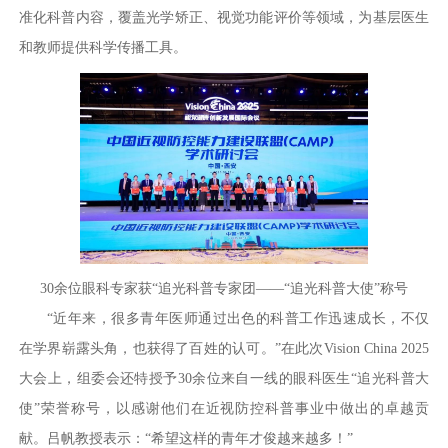
准化科普内容，覆盖光学矫正、视觉功能评价等领域，为基层医生
和教师提供科学传播工具。
30余位眼科专家获“追光科普专家团——“追光科普大使”称号
“近年来，很多青年医师通过出色的科普工作迅速成长，不仅
在学界崭露头角，也获得了百姓的认可。”在此次Vision China 2025
大会上，组委会还特授予30余位来自一线的眼科医生“追光科普大
使”荣誉称号，以感谢他们在近视防控科普事业中做出的卓越贡
献。吕帆教授表示：“希望这样的青年才俊越来越多！”