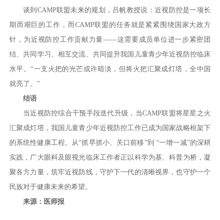
谈到CAMP联盟未来的规划，吕帆教授说：近视防控是一项长
期而艰巨的工作，而CAMP联盟的任务就是紧紧围绕国家大政方
针，为近视防控工作贡献力量——这需要成员单位进一步紧密团
结、共同学习、相互交流、共同提升我国儿童青少年近视防控临床
水平。“一支火把的光芒或许暗淡，但将火把汇聚成灯塔，全中国
就亮了。”
结语
当近视防控综合干预手段迭代升级，当CAMP联盟将星星之火
汇聚成灯塔，我国儿童青少年近视防控工作已成为国家战略框架下
的系统性健康工程。从“抓早抓小、关口前移”到 “一增一减”的深耕
实践，广大眼科及眼视光临床工作者正以科学为基、科普为桥，凝
聚各方力量，筑牢近视防线，守护下一代的清晰视界，也守护一个
民族对于健康未来的希望。
来源：医师报