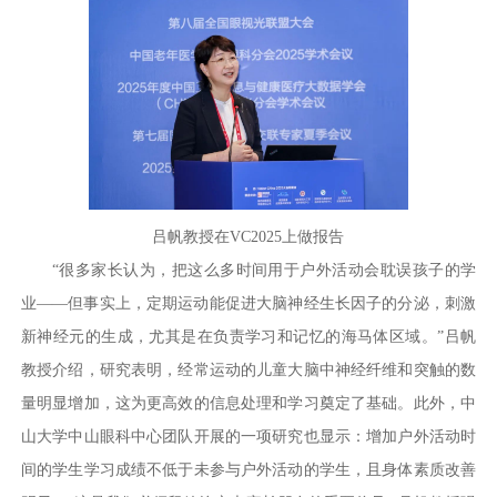
吕帆教授在VC2025上做报告
“很多家长认为，把这么多时间用于户外活动会耽误孩子的学
业——但事实上，定期运动能促进大脑神经生长因子的分泌，刺激
新神经元的生成，尤其是在负责学习和记忆的海马体区域。”吕帆
教授介绍，研究表明，经常运动的儿童大脑中神经纤维和突触的数
量明显增加，这为更高效的信息处理和学习奠定了基础。此外，中
山大学中山眼科中心团队开展的一项研究也显示：增加户外活动时
间的学生学习成绩不低于未参与户外活动的学生，且身体素质改善