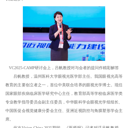
VC2025-CAMP研讨会上，吕帆教授对与会者的提问作精彩解答
吕帆教授，温州医科大学眼视光医学部主任。我国眼视光高等
教育的主要创立者之一，首位中美联合培养的眼视光学博士。现任
国家眼部疾病临床医学研究中心主任，教育部高等学校临床医学类
专业教学指导委员会副主任委员，中华眼科学会眼视光学组组长、
中国医促会视觉健康分委会主任、亚洲近视防控与角膜塑形学会主
席。
此次Vision China 2025期间，《医师报》记者对话吕帆教授，