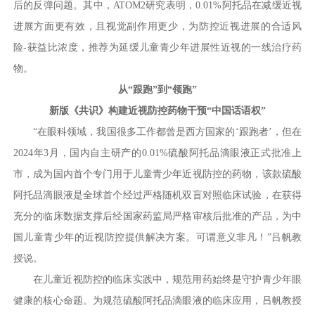
后的反弹问题。其中，ATOM2研究表明，0.01%阿托品在减缓近视
进展方面更有效，且视觉副作用更少，为防控近视进展的合适风
险-获益比浓度，推荐为延缓儿童青少年进展性近视的一线治疗药
物。
从“跟跑”到“领跑”
新版《共识》构建近视防控药物干预“中国话语权”
“在眼科领域，我国很多工作都曾是西方国家的‘跟跑者’，但在
2024年3月，国内自主研产的0.01%硫酸阿托品滴眼液正式批准上
市，成为国内首个专门用于儿童青少年近视防控的药物，该款硫酸
阿托品滴眼液是全球首个经过严格随机双盲对照临床试验，在获得
充分的临床数据支撑后经国家药监局严格审核后批准的产品，为中
国儿童青少年的近视防控提供解决方案。可谓意义非凡！”吕帆教
授说。
在儿童近视防控的临床实践中，规范用药始终是守护青少年眼
健康的核心命题。为规范硫酸阿托品滴眼液的临床应用，吕帆教授