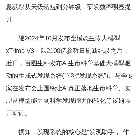
息获取从天级缩短到分钟级，研发效率明显提
升。
继2024年10月发布全模态生物大模型
xTrimo V3、以2100亿参数量刷新纪录之后，
近日，百图生科发布AI生命科学基础大模型驱
动的生成式发现系统(下称“发现系统”)。与会专
家在发布会上围绕让AI真正落地生命科学、实
现从模型能力到科学发现能力的转化等议题展
开研讨。
据知，发现系统的核心是“发现助手”。作