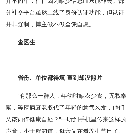
并不简单，往往因为缺少信息而只能作罢。部
分社交平台虽然上线了身份认证功能，但认证
并非强制，博主做不做全凭自愿。
查医生
省份、单位都得填 查到却没照片
“有那么一群人，年幼时缺衣少食，无私奉
献，等疾病衰老取代了年轻的意气风发，他们
又该如何健康自处？”一听到手机里传来这样的
声音，小于就知道，母亲又在看养生节目了。