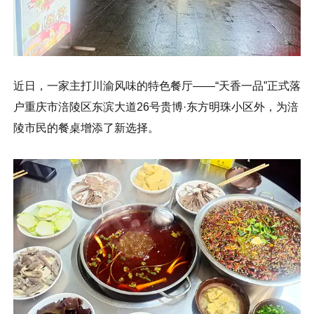
近日，一家主打川渝风味的特色餐厅——“天香一品”正式落
户重庆市涪陵区东滨大道26号贵博·东方明珠小区外，为涪
陵市民的餐桌增添了新选择。