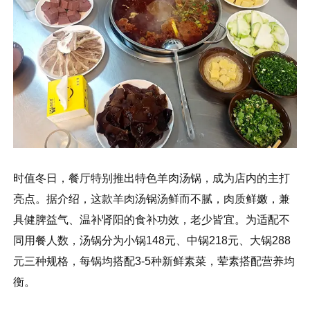
时值冬日，餐厅特别推出特色羊肉汤锅，成为店内的主打
亮点。据介绍，这款羊肉汤锅汤鲜而不腻，肉质鲜嫩，兼
具健脾益气、温补肾阳的食补功效，老少皆宜。为适配不
同用餐人数，汤锅分为小锅148元、中锅218元、大锅288
元三种规格，每锅均搭配3-5种新鲜素菜，荤素搭配营养均
衡。