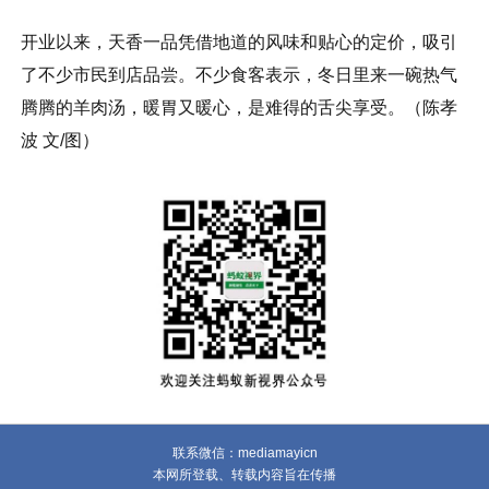
开业以来，天香一品凭借地道的风味和贴心的定价，吸引
了不少市民到店品尝。不少食客表示，冬日里来一碗热气
腾腾的羊肉汤，暖胃又暖心，是难得的舌尖享受。（陈孝
波 文/图）
联系微信：mediamayicn
本网所登载、转载内容旨在传播